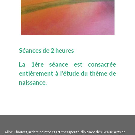
Séances de 2 heures
La 1ère séance est consacrée
entièrement à l’étude du thème de
naissance.
Aline Chauvet, artiste peintre et art-thérapeute, diplômée des Beaux-Arts de