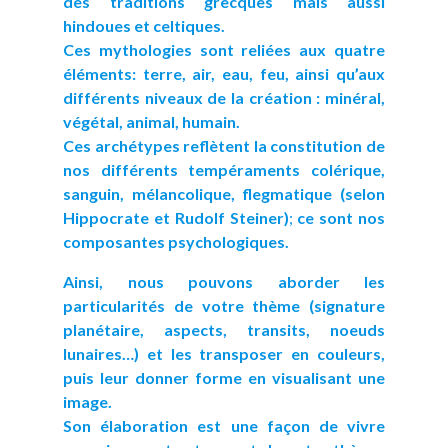
des traditions grecques mais aussi
hindoues et celtiques.
Ces mythologies sont reliées aux quatre
éléments: terre, air, eau, feu, ainsi qu’aux
différents niveaux de la création : minéral,
végétal, animal, humain.
Ces archétypes reflètent la constitution de
nos différents tempéraments colérique,
sanguin, mélancolique, flegmatique (selon
Hippocrate et Rudolf Steiner)
;
ce sont nos
composantes psychologiques.
Ainsi, nous pouvons aborder les
particularités de votre thème (signature
planétaire, aspects, transits, noeuds
lunaires…) et les transposer en couleurs,
puis leur donner forme en visualisant une
image.
Son élaboration est une façon de vivre