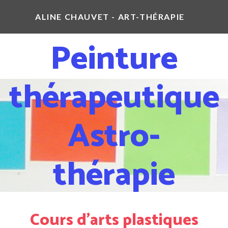
ALINE CHAUVET - ART-THÉRAPIE
Peinture
thérapeutique
Astro-
thérapie
Cours d'arts plastiques