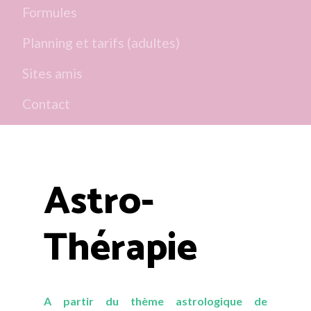
Formules
Planning et tarifs (adultes)
Sites amis
Contact
Astro-
Thérapie
A partir du thème astrologique de