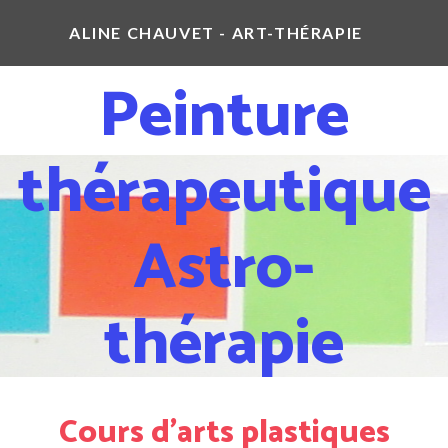
ALINE CHAUVET - ART-THÉRAPIE
Peinture
thérapeutique
Astro-
thérapie
Cours d'arts plastiques