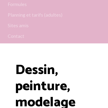
Formules
Planning et tarifs (adultes)
Sites amis
Contact
Dessin,
peinture,
modelage